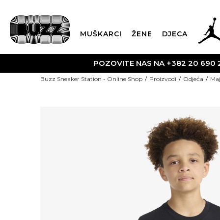
MUŠKARCI
ŽENE
DJECA
BESPLATNA DOST
Buzz Sneaker Station - Online Shop
Proizvodi
Odjeća
Maj