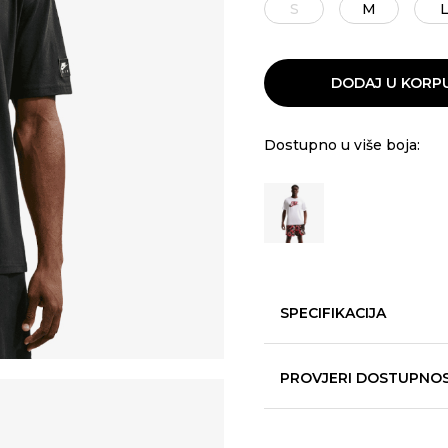
S
M
DODAJ U KORP
Dostupno u više boja:
SPECIFIKACIJA
PROVJERI DOSTUPNO