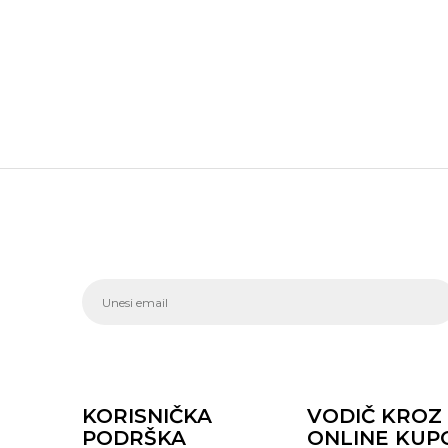
KORISNIČKA
VODIČ KROZ
PODRŠKA
ONLINE KUP