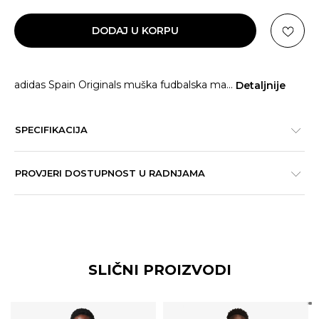
DODAJ U KORPU
adidas Spain Originals muška fudbalska ma
...
Detaljnije
SPECIFIKACIJA
PROVJERI DOSTUPNOST U RADNJAMA
SLIČNI PROIZVODI