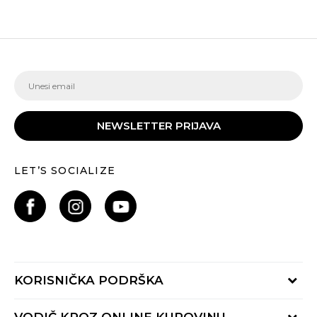
NEWSLETTER PRIJAVA
LET’S SOCIALIZE
KORISNIČKA PODRŠKA
Provjeri status porudžbine