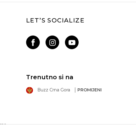
LET’S SOCIALIZE
Trenutno si na
Buzz Crna Gora
PROMIJENI
ima