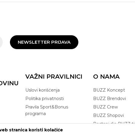
NEWSLETTER PRIJAVA
VAŽNI PRAVILNICI
O NAMA
OVINU
Uslovi korišćenja
BUZZ Koncept
Politika privatnosti
BUZZ Brendovi
Pravila Sport&Bonus
BUZZ Crew
programa
BUZZ Shopovi
Postani dio BUZZ t
eb stranica koristi kolačiće
Click&Collect