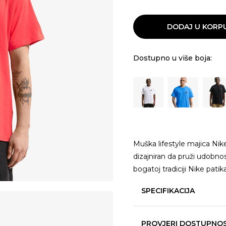
DODAJ U KORP
Dostupno u više boja:
Muška lifestyle majica Nik
dizajniran da pruži udobnos
bogatoj tradiciji Nike pati
SPECIFIKACIJA
PROVJERI DOSTUPNO