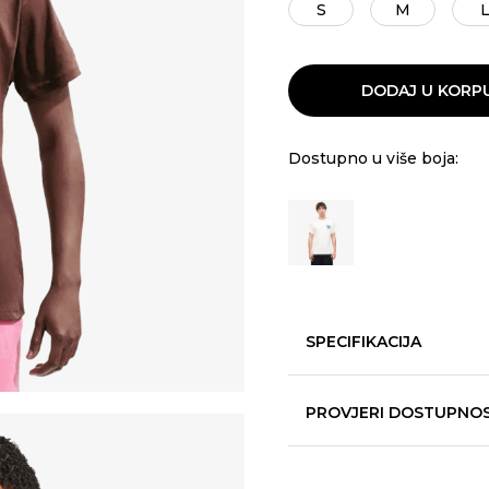
S
M
DODAJ U KORP
Dostupno u više boja:
SPECIFIKACIJA
PROVJERI DOSTUPNO