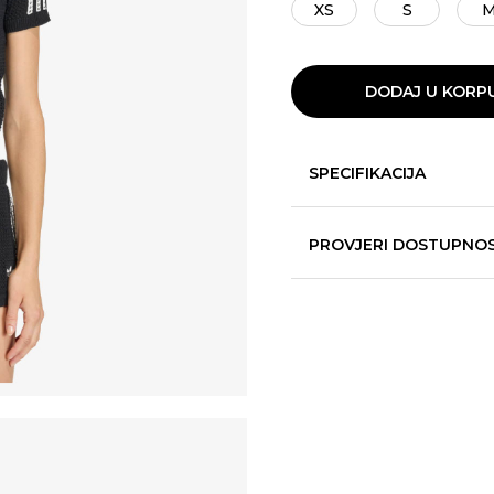
XS
S
DODAJ U KORP
SPECIFIKACIJA
PROVJERI DOSTUPNO