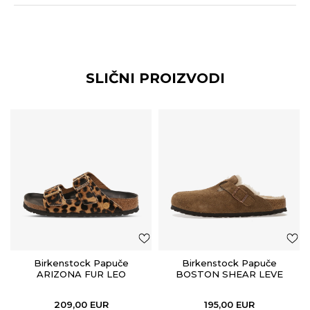
SLIČNI PROIZVODI
Birkenstock Papuče
Birkenstock Papuče
ARIZONA FUR LEO
BOSTON SHEAR LEVE
NATURAL HEX
DARK TEA LAF
209,00
EUR
195,00
EUR