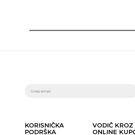
KORISNIČKA
VODIČ KROZ
PODRŠKA
ONLINE KUP