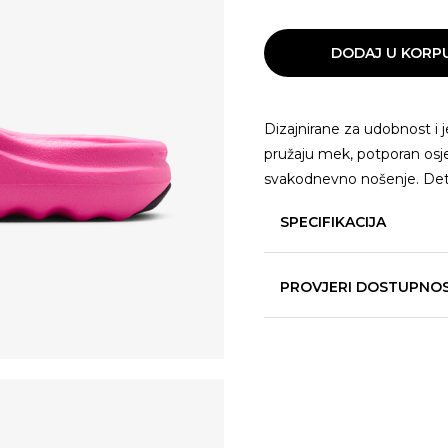
DODAJ U KORP
Dizajnirane za udobnost i 
pružaju mek, potporan osj
svakodnevno nošenje. Detal
SPECIFIKACIJA
PROVJERI DOSTUPNO