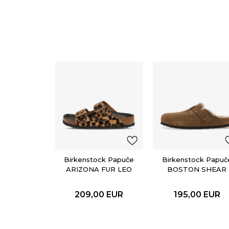
Birkenstock Papuče
Birkenstock Papuč
ARIZONA FUR LEO
BOSTON SHEAR
NATURAL HEX
LEVE DARK TEA
LAF
209,00
EUR
195,00
EUR