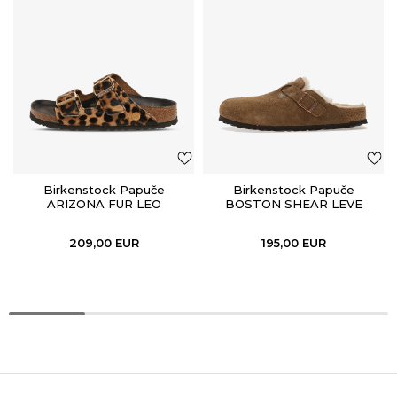
Birkenstock Papuče
Birkenstock Papuče
ARIZONA FUR LEO
BOSTON SHEAR LEVE
NATURAL HEX
DARK TEA LAF
209,00
EUR
195,00
EUR