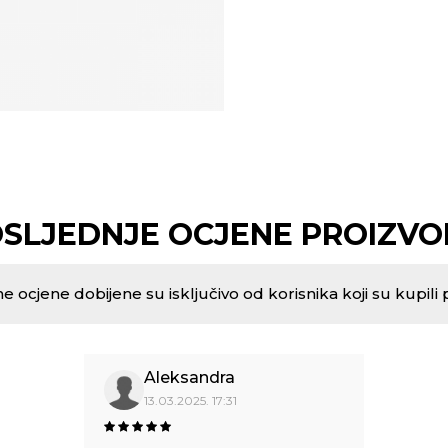
SLJEDNJE OCJENE PROIZV
e ocjene dobijene su isključivo od korisnika koji su kupili 
Aleksandra
13.03.2025. 17:31