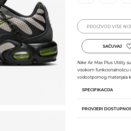
PROIZVOD VIŠE NI
SAČUVAJ
Nike Air Max Plus Utility 
visokom funkcionalnošću i 
vodootpornog materijala ko
SPECIFIKACIJA
PROVJERI DOSTUPNO