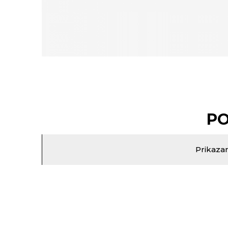
PO
Prikazan