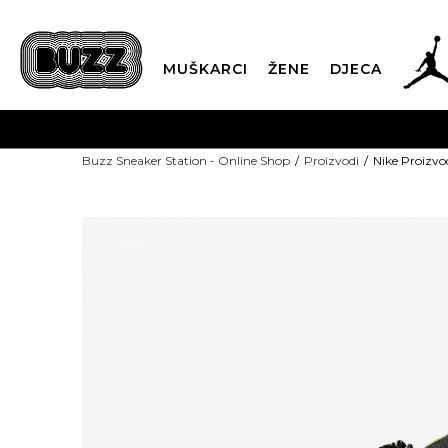
MUŠKARCI
ŽENE
DJECA
Buzz Sneaker Station - Online Shop
Proizvodi
Nike Proizvod