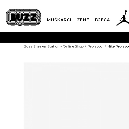
MUŠKARCI
ŽENE
DJECA
Buzz Sneaker Station - Online Shop
Proizvodi
Nike Proizv