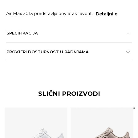
Air Max 2013 predstavlja povratak favorit
...
Detaljnije
SPECIFIKACIJA
PROVJERI DOSTUPNOST U RADNJAMA
SLIČNI PROIZVODI