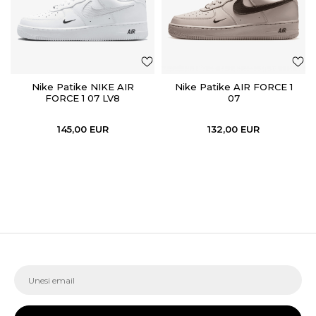
Nike Patike NIKE AIR
Nike Patike AIR FORCE 1
FORCE 1 07 LV8
07
145,00
EUR
132,00
EUR