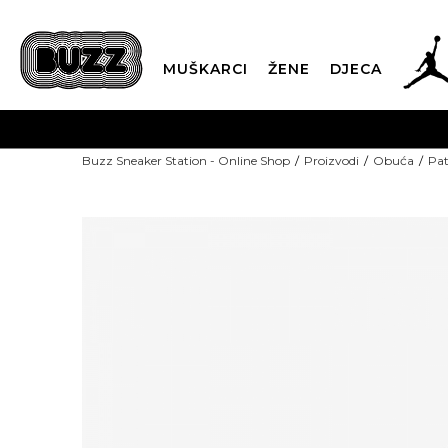
MUŠKARCI
ŽENE
DJECA
POZOVITE NA
Buzz Sneaker Station - Online Shop
Proizvodi
Obuća
Pat