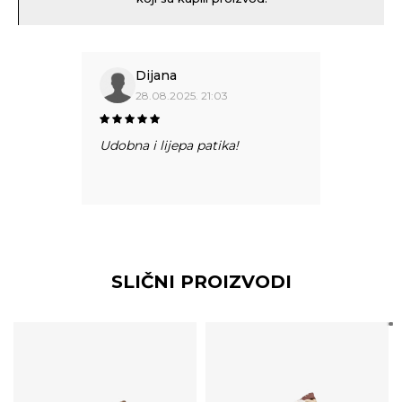
Dijana
28.08.2025. 21:03
Udobna i lijepa patika!
SLIČNI PROIZVODI