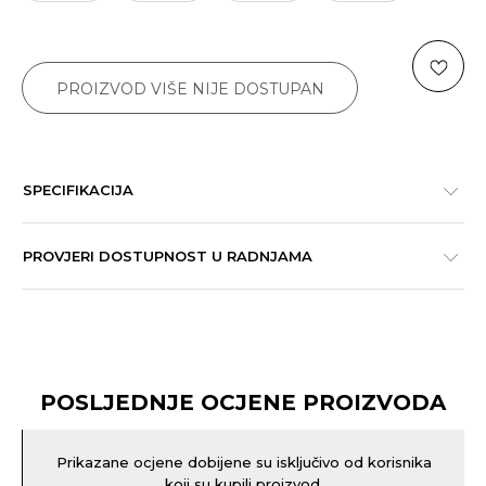
PROIZVOD VIŠE NIJE DOSTUPAN
SPECIFIKACIJA
PROVJERI DOSTUPNOST U RADNJAMA
POSLJEDNJE OCJENE PROIZVODA
Prikazane ocjene dobijene su isključivo od korisnika
koji su kupili proizvod.