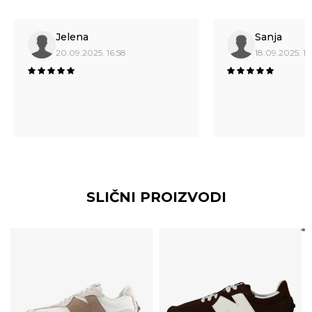
Jelena
Sanja
20.09.2025. 16:58
18.09.2025. 19
SLIČNI PROIZVODI