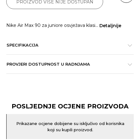
PROIZVOD VIŠE NIJE DOSTUPAN
Nike Air Max 90 za juniore osvježava klasi
...
Detaljnije
SPECIFIKACIJA
PROVJERI DOSTUPNOST U RADNJAMA
POSLJEDNJE OCJENE PROIZVODA
Prikazane ocjene dobijene su isključivo od korisnika
koji su kupili proizvod.