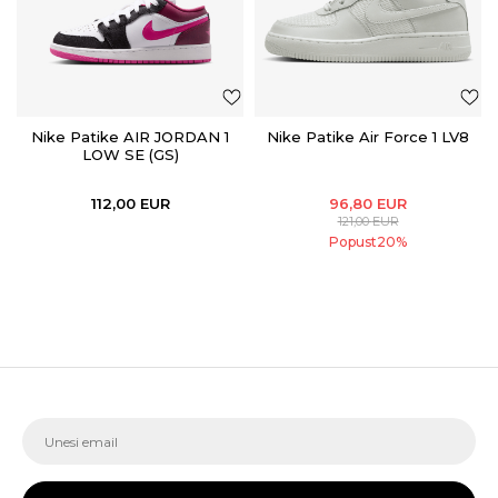
Nike Patike AIR JORDAN 1
Nike Patike Air Force 1 LV8
LOW SE (GS)
112,00
EUR
96,80
EUR
121,00
EUR
Popust
20
%