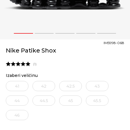
1
2
3
4
5
IM5998-068
Nike Patike Shox
1
Izaberi veličinu
41
42
42.5
43
44
44.5
45
45.5
46