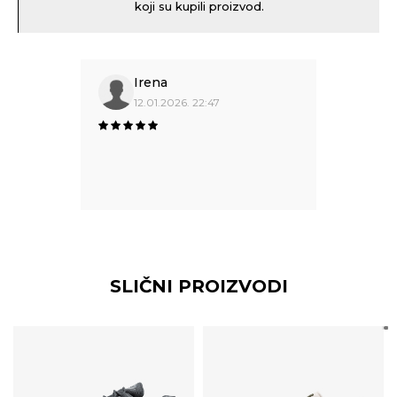
koji su kupili proizvod.
Irena
12.01.2026. 22:47
SLIČNI PROIZVODI