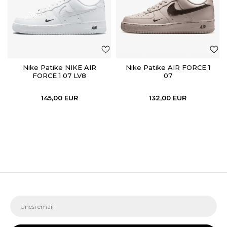
Nike Patike NIKE AIR
Nike Patike AIR FORCE 1
FORCE 1 07 LV8
07
145,00
EUR
132,00
EUR