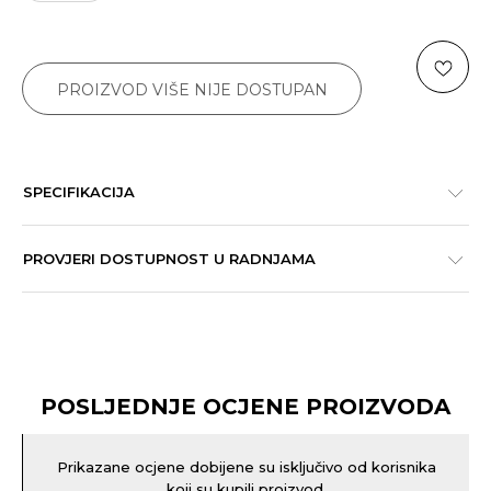
PROIZVOD VIŠE NIJE DOSTUPAN
SPECIFIKACIJA
PROVJERI DOSTUPNOST U RADNJAMA
POSLJEDNJE OCJENE PROIZVODA
Prikazane ocjene dobijene su isključivo od korisnika
koji su kupili proizvod.