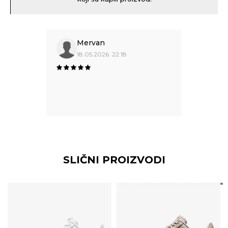
Mervan
18.05.2026. 22:18
SLIČNI PROIZVODI