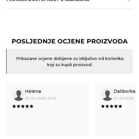
POSLJEDNJE OCJENE PROIZVODA
Prikazane ocjene dobijene su isključivo od korisnika
koji su kupili proizvod.
Helena
Daliborka
29.04.2026. 13:10
27.03.2026. 16