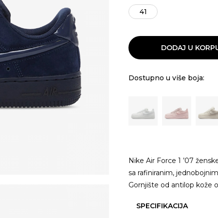
41
DODAJ U KORP
Dostupno u više boja:
Nike Air Force 1 ’07 ženske
sa rafiniranim, jednobojn
Gornjište od antilop kože
SPECIFIKACIJA