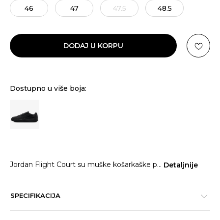
46
47
47.5
48.5
DODAJ U KORPU
Dostupno u više boja:
Jordan Flight Court su muške košarkaške p
...
Detaljnije
SPECIFIKACIJA