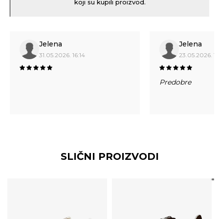
koji su kupili proizvod.
Jelena
Jelena
31.05.2026. 16:14
23.05.2026. 16
Predobre
SLIČNI PROIZVODI