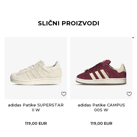
SLIČNI PROIZVODI
adidas Patike SUPERSTAR
adidas Patike CAMPUS
II W
00S W
119,00
EUR
119,00
EUR