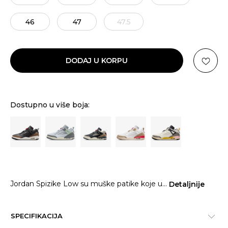
46
47
47.5
DODAJ U KORPU
Dostupno u više boja:
Jordan Spizike Low su muške patike koje u
...
Detaljnije
SPECIFIKACIJA