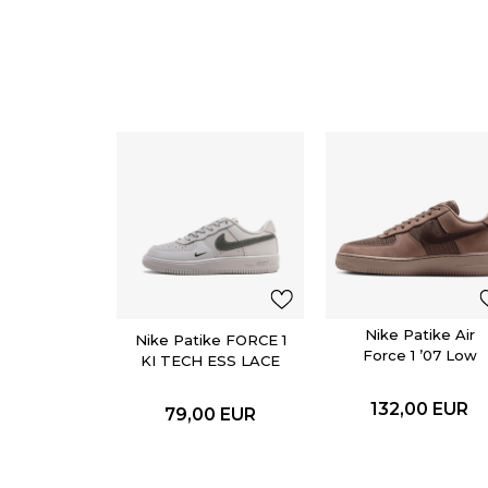
Nike Patike Air
Nike Patike FORCE 1
Force 1 ’07 Low
KI TECH ESS LACE
(PS)
132,00
EUR
79,00
EUR