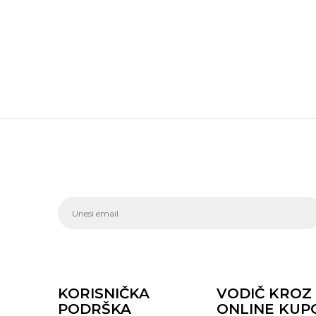
KORISNIČKA
VODIČ KROZ
PODRŠKA
ONLINE KUP