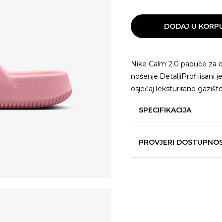
DODAJ U KORP
Nike Calm 2.0 papuče za
nošenje.DetaljiProfilisani 
osjećajTeksturirano gazišt
SPECIFIKACIJA
PROVJERI DOSTUPNO