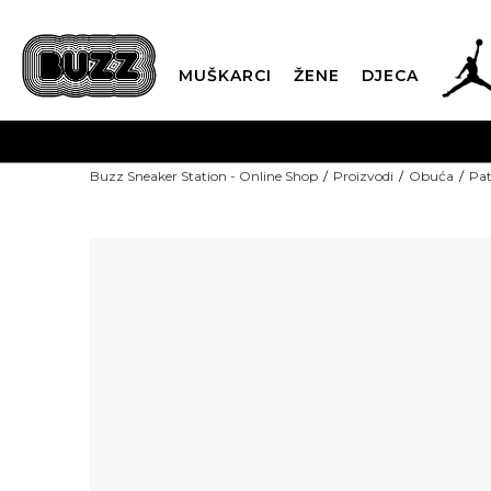
MUŠKARCI
ŽENE
DJECA
Buzz Sneaker Station - Online Shop
Proizvodi
Obuća
Pat