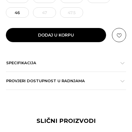
46
47
47.5
DODAJ U KORPU
SPECIFIKACIJA
PROVJERI DOSTUPNOST U RADNJAMA
SLIČNI PROIZVODI