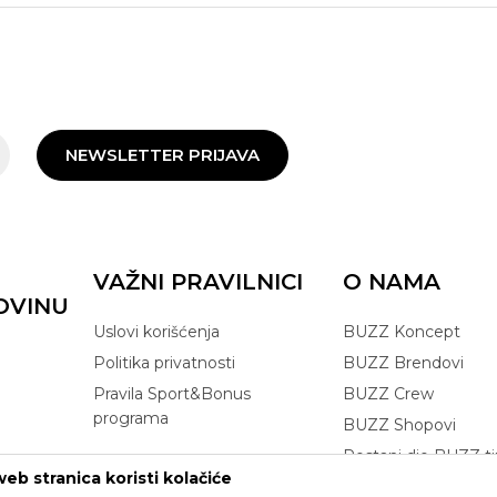
NEWSLETTER PRIJAVA
VAŽNI PRAVILNICI
O NAMA
OVINU
Uslovi korišćenja
BUZZ Koncept
Politika privatnosti
BUZZ Brendovi
Pravila Sport&Bonus
BUZZ Crew
programa
BUZZ Shopovi
Postani dio BUZZ t
eb stranica koristi kolačiće
Click&Collect