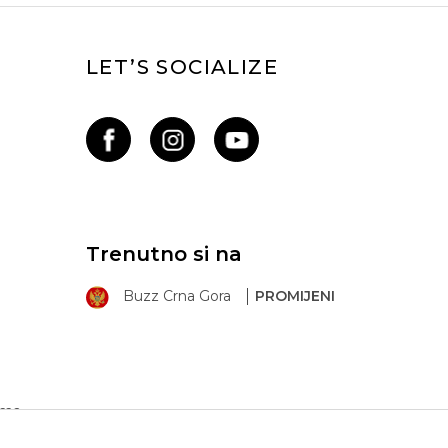
LET’S SOCIALIZE
Trenutno si na
Buzz Crna Gora
PROMIJENI
ima