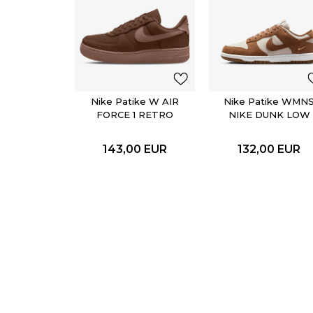
Nike Patike W AIR
Nike Patike WMN
FORCE 1 RETRO
NIKE DUNK LOW
PRM ESS
143,00
EUR
132,00
EUR