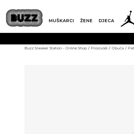
MUŠKARCI
ŽENE
DJECA
Buzz Sneaker Station - Online Shop
Proizvodi
Obuća
Pat