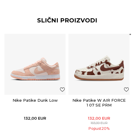
SLIČNI PROIZVODI
Nike Patike Dunk Low
Nike Patike W AIR FORCE
1 07 SE PRM
132,00
EUR
132,00
EUR
165,00
EUR
Popust
20
%