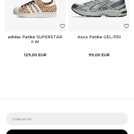
adidas Patike SUPERSTAR
Asics Patike GEL-1130
II W
129,00
EUR
99,00
EUR