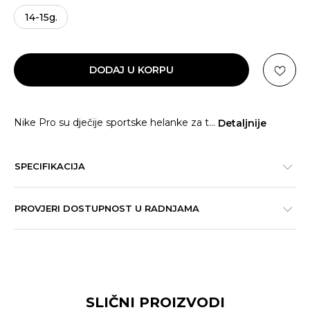
14-15g.
DODAJ U KORPU
Nike Pro su dječije sportske helanke za t
...
Detaljnije
SPECIFIKACIJA
PROVJERI DOSTUPNOST U RADNJAMA
SLIČNI PROIZVODI