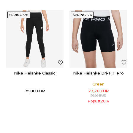
SPRING '26
SPRING '26
Nike Helanke Classic
Nike Helanke Dri-FIT Pro
Green
35,00
EUR
23,20
EUR
29,00
EUR
Popust
20
%