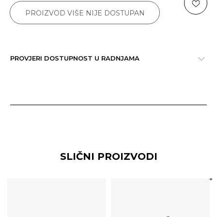
PROIZVOD VIŠE NIJE DOSTUPAN
PROVJERI DOSTUPNOST U RADNJAMA
SLIČNI PROIZVODI