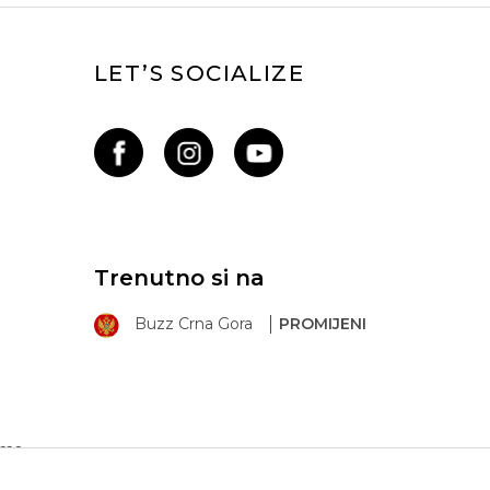
LET’S SOCIALIZE
Trenutno si na
Buzz Crna Gora
PROMIJENI
ima