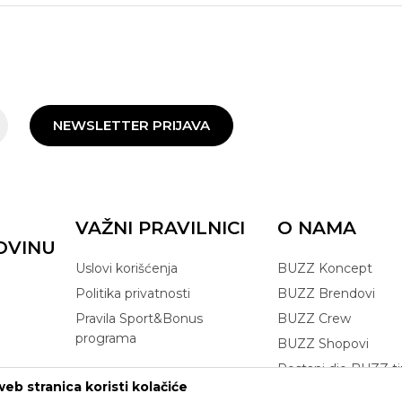
NEWSLETTER PRIJAVA
VAŽNI PRAVILNICI
O NAMA
OVINU
Uslovi korišćenja
BUZZ Koncept
Politika privatnosti
BUZZ Brendovi
Pravila Sport&Bonus
BUZZ Crew
programa
BUZZ Shopovi
Postani dio BUZZ t
eb stranica koristi kolačiće
Click&Collect