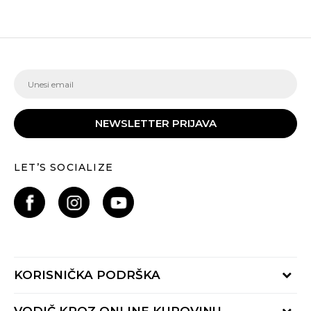
NEWSLETTER PRIJAVA
LET’S SOCIALIZE
KORISNIČKA PODRŠKA
Provjeri status porudžbine