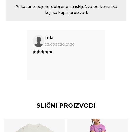
Prikazane ocjene dobijene su isključivo od korisnika
koji su kupili proizvod.
Lela
03.05.2026. 21:36
SLIČNI PROIZVODI