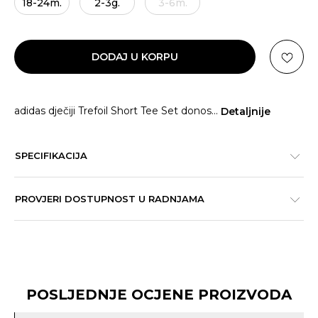
18-24m.
2-3g.
3-6m.
DODAJ U KORPU
adidas dječiji Trefoil Short Tee Set donos
...
Detaljnije
SPECIFIKACIJA
PROVJERI DOSTUPNOST U RADNJAMA
POSLJEDNJE OCJENE PROIZVODA