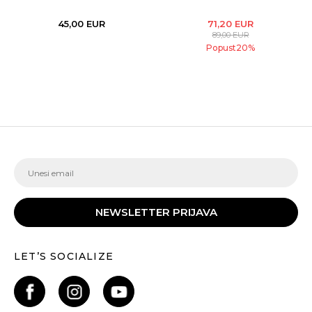
45,00
EUR
71,20
EUR
89,00
EUR
Popust
20
%
NEWSLETTER PRIJAVA
LET’S SOCIALIZE