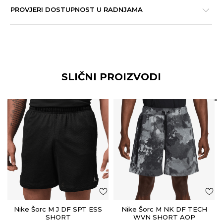
PROVJERI DOSTUPNOST U RADNJAMA
SLIČNI PROIZVODI
Nike Šorc M J DF SPT ESS
Nike Šorc M NK DF TECH
SHORT
WVN SHORT AOP