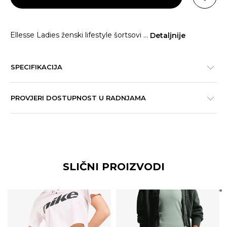
Ellesse Ladies ženski lifestyle šortsovi
...
Detaljnije
SPECIFIKACIJA
PROVJERI DOSTUPNOST U RADNJAMA
SLIČNI PROIZVODI