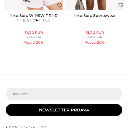
Nike Šorc W NSW TRND
Nike Šorc Sportswear
FTB SHORT FLC
31,20
EUR
31,20
EUR
39,00
EUR
39,00
EUR
Popust
20
%
Popust
20
%
NEWSLETTER PRIJAVA