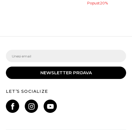
Popust
20
%
NEWSLETTER PRIJAVA
LET’S SOCIALIZE