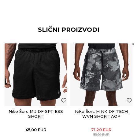
SLIČNI PROIZVODI
Nike Šorc M J DF SPT ESS
Nike Šorc M NK DF TECH
SHORT
WVN SHORT AOP
45,00
EUR
71,20
EUR
89,00
EUR