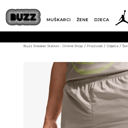
MUŠKARCI
ŽENE
DJECA
Buzz Sneaker Station - Online Shop
Proizvodi
Odjeća
Šor