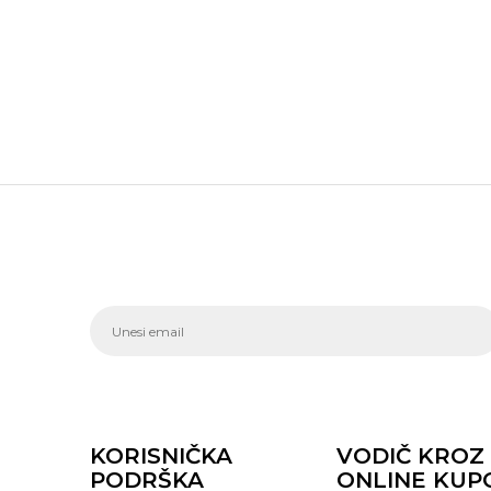
KORISNIČKA
VODIČ KROZ
PODRŠKA
ONLINE KUP