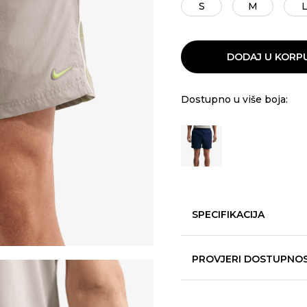
S
M
DODAJ U KORP
Dostupno u više boja:
SPECIFIKACIJA
PROVJERI DOSTUPNO