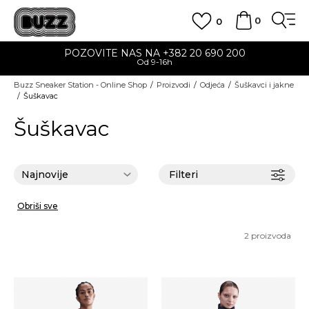
0
0
POZOVITE NAS NA +382 20 690 200
Od 9-16h
Buzz Sneaker Station - Online Shop
Proizvodi
Odjeća
Šuškavci i jakne
Šuškavac
Šuškavac
Filteri
Obriši sve
2
proizvoda