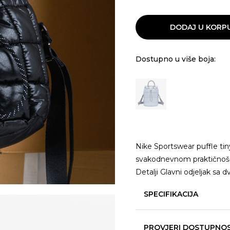
DODAJ U KORP
Dostupno u više boja:
Nike Sportswear puffle ti
svakodnevnom praktičnošću
Detalji Glavni odjeljak sa 
SPECIFIKACIJA
PROVJERI DOSTUPNO