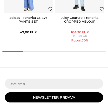
adidas Trenerka CREW
Juicy Couture Trenerka
PANTS SET
CROPPED VELOUR
DIAMANTE ZIP THRU
BOOTC
49,00
EUR
104,30
EUR
149,00
EUR
Popust
30
%
NEWSLETTER PRIJAVA