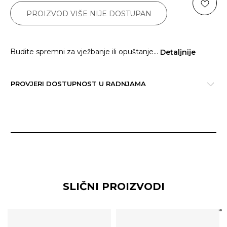
PROIZVOD VIŠE NIJE DOSTUPAN
Budite spremni za vježbanje ili opuštanje
...
Detaljnije
PROVJERI DOSTUPNOST U RADNJAMA
SLIČNI PROIZVODI