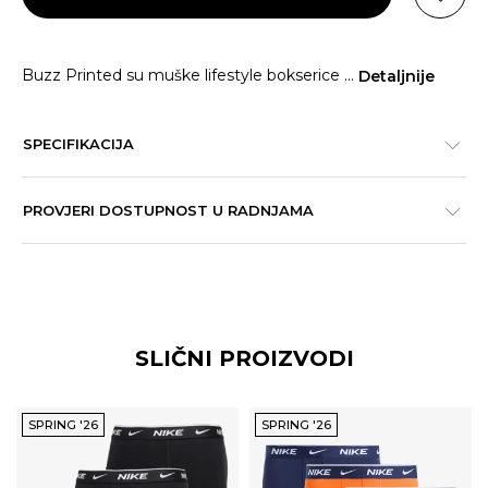
Buzz Printed su muške lifestyle bokserice
...
Detaljnije
SPECIFIKACIJA
PROVJERI DOSTUPNOST U RADNJAMA
SLIČNI PROIZVODI
SPRING '26
SPRING '26