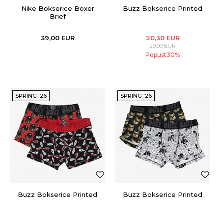
Nike Bokserice Boxer
Buzz Bokserice Printed
Brief
39,00
EUR
20,30
EUR
29,00
EUR
Popust
30
%
SPRING '26
SPRING '26
Buzz Bokserice Printed
Buzz Bokserice Printed