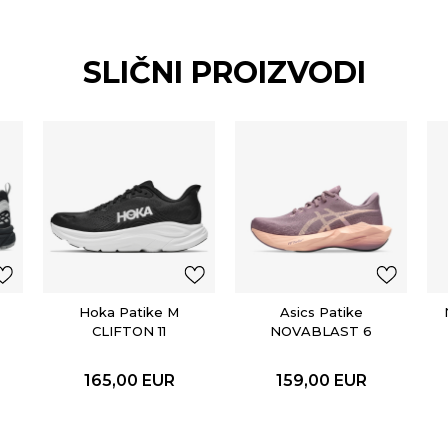
SLIČNI PROIZVODI
Hoka Patike M
Asics Patike
CLIFTON 11
NOVABLAST 6
165,00
EUR
159,00
EUR