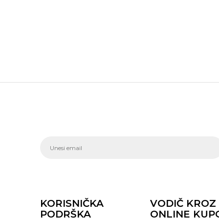
KORISNIČKA
VODIČ KROZ
PODRŠKA
ONLINE KUP