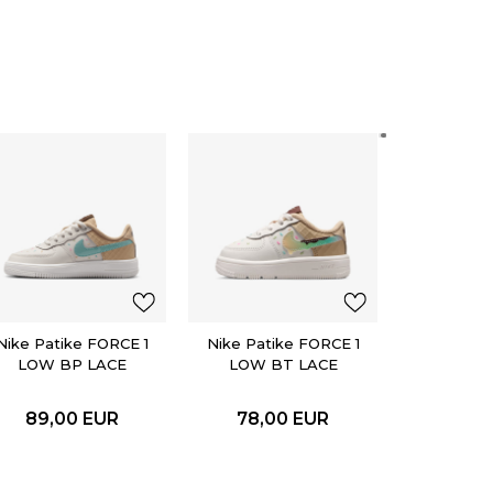
Nike Pat
FORCE 
PRM
143,
Nike Patike FORCE 1
Nike Patike FORCE 1
LOW BP LACE
LOW BT LACE
89,00
EUR
78,00
EUR