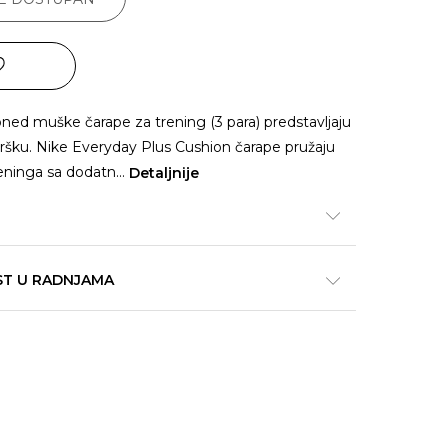
ned muške čarape za trening (3 para) predstavljaju
ršku. Nike Everyday Plus Cushion čarape pružaju
eninga sa dodatn
...
Detaljnije
ST U RADNJAMA