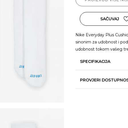
SAČUVAJ
Nike Everyday Plus Cushio
sinonim za udobnost i pod
udobnost tokom vašeg tr
SPECIFIKACIJA
PROVJERI DOSTUPNO