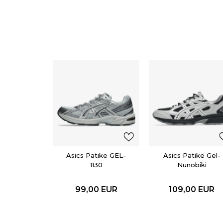
Asics Patike GEL-
Asics Patike Gel-
1130
Nunobiki
99,00
EUR
109,00
EUR