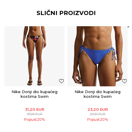
SLIČNI PROIZVODI
Nike Donji dio kupaćeg
Nike Donji dio kupaćeg
kostima Swim
kostima Swim
31,20
EUR
23,20
EUR
39,00
EUR
29,00
EUR
Popust
20
%
Popust
20
%