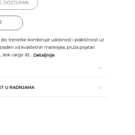
JE DOSTUPAN
 dio trenerke kombinuje udobnost i praktičnost uz
zrađen od kvalitetnih materijala, pruža prijatan
, dok cargo dž
...
Detaljnije
ST U RADNJAMA