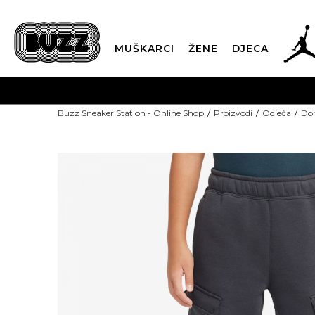
MUŠKARCI
ŽENE
DJECA
Buzz Sneaker Station - Online Shop
Proizvodi
Odjeća
Don