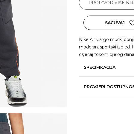
PROIZVOD VIŠE NI
SAČUVAJ
Nike Air Cargo muški donji
moderan, sportski izgled. I
osjećaj tokom cijelog dana
SPECIFIKACIJA
PROVJERI DOSTUPNO