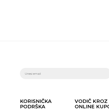
KORISNIČKA
VODIČ KROZ
PODRŠKA
ONLINE KUP