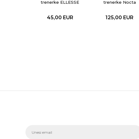
trenerke ELLESSE
trenerke Nocta
MALE CUFFED
PANTS
45,00
EUR
125,00
EUR