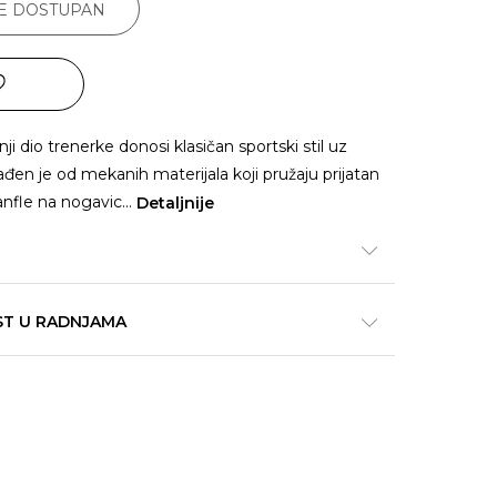
JE DOSTUPAN
 dio trenerke donosi klasičan sportski stil uz
en je od mekanih materijala koji pružaju prijatan
anfle na nogavic
...
Detaljnije
ST U RADNJAMA