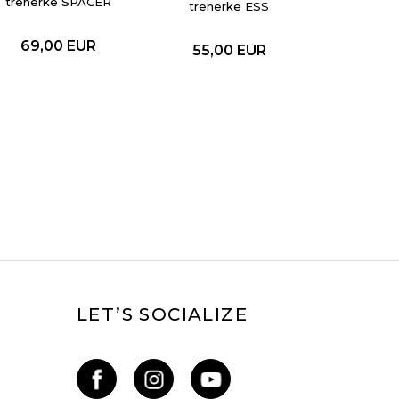
trenerke SPACER
trenerke ESS
PANTS
PANTS FT
69,00
EUR
55,00
EUR
LET’S SOCIALIZE